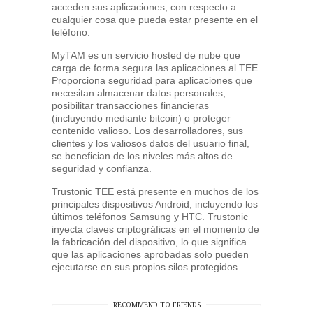
acceden sus aplicaciones, con respecto a
cualquier cosa que pueda estar presente en el
teléfono.
MyTAM es un servicio hosted de nube que
carga de forma segura las aplicaciones al TEE.
Proporciona seguridad para aplicaciones que
necesitan almacenar datos personales,
posibilitar transacciones financieras
(incluyendo mediante bitcoin) o proteger
contenido valioso. Los desarrolladores, sus
clientes y los valiosos datos del usuario final,
se benefician de los niveles más altos de
seguridad y confianza.
Trustonic TEE está presente en muchos de los
principales dispositivos Android, incluyendo los
últimos teléfonos Samsung y HTC. Trustonic
inyecta claves criptográficas en el momento de
la fabricación del dispositivo, lo que significa
que las aplicaciones aprobadas solo pueden
ejecutarse en sus propios silos protegidos.
RECOMMEND TO FRIENDS