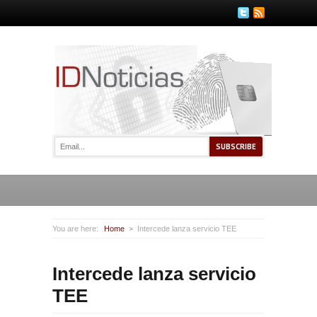
You are here:
Home
Intercede lanza servicio TEE
Intercede lanza servicio
TEE