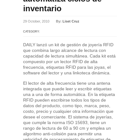
inventario
29 October, 2010
By:
Liset Cruz
CATEGORY:
DAILY lanzó un kit de gestión de joyería RFID
que combina largo alcance de lectura con
capacidad de lectura simultánea. Cada kit está
compuesto por un lector RFID de alta
frecuencia, etiquetas RFID para las joyas, el
software del lector y una linkoteca dinámica.
El lector de alta frecuencia tiene una antena
integrada que puede leer y escribir etiquetas
una a una de forma automática. En la etiqueta
RFID pueden escribirse todos los tipos de
datos del producto, como tipo, marca, peso,
costo, precio y cualquier otra información que
desee el comerciante. El sistema de joyerías,
que cumple la norma ISO 15693, tiene un
rango de lectura de 60 a 90 cm y emplea un
algoritmo anti-colisión para permitir una
velocidad de procesamiento de etiquetas de