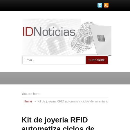
You are here:
Home
Kit de joyería RFID automatiza ciclos de inventario
Kit de joyería RFID
automatiza ciclos de