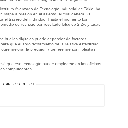
 Instituto Avanzado de Tecnología Industrial de Tokio, ha
 un mapa a presión en el asiento, el cual genera 39
ca el trasero del individuo. Hasta el momento los
romedio de rechazo por resultado falso de 2.2% y tasas
 de huellas digitales puede depender de factores
era que el aprovechamiento de la relativa estabilidad
logre mejorar la precisión y genere menos molestias
evé que esa tecnología puede emplearse en las oficinas
 las computadoras.
ECOMMEND TO FRIENDS