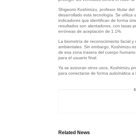
Shigeomi Koshimizu, profesor titular del
desarrollado esta tecnología. Se utiliza
indicadores que identifican de forma úni
resultados son alentadores, con tasas p
erróneas de aceptación de 1.1%.
La biometría de reconocimiento facial y
ambientales. Sin embargo, Koshimizu esp
de esa zona trasera del cuerpo humano 
para el usuario final.
Ya se avizoran otros usos, Koshimizu pr
para conectarse de forma automática a
R
Related News