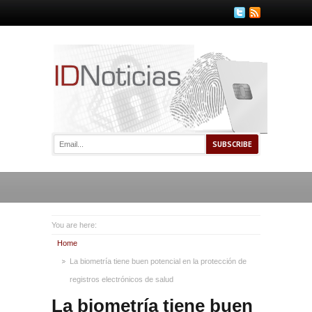
You are here:
Home
La biometría tiene buen potencial en la protección de
registros electrónicos de salud
La biometría tiene buen