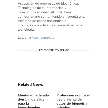
Asociación de empresas de Electrónica,
Tecnologías de la Información y
Telecomunicaciones (AETIC). Para
confeccionarlo se han tenido en cuenta una
treintena de casos nacionales e
internacionales de aplicación exitosa de la
tecnología.
Lea el
artículo completo
.
RECOMMEND TO FRIENDS
Related News
Identidad federada
Protección contra el
derriba los silos
uso criminal de
para la
datos de biometría
investigación
robados