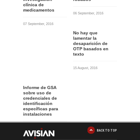
clínica de
medicamentos
06 September, 2016
07 September, 2016
No hay que
lamentar la
desaparición de
OTP basados en
texto
15 August, 2016
Informe de GSA
sobre uso de
credenciales de
identificación
específicas para
instalaciones
12 August, 2016
BACK TO TOP