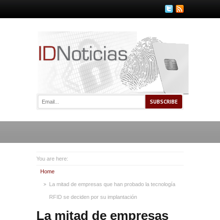
You are here:
Home
La mitad de empresas que han probado la tecnología
RFID se deciden por su implantación
La mitad de empresas