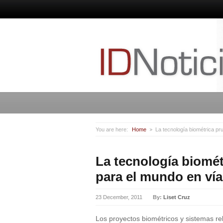
You are here:
Home
La tecnología biométrica pr
La tecnología biomét
para el mundo en vía
23 December, 2011
By:
Liset Cruz
Los proyectos biométricos y sistemas r