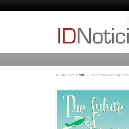
You are here:
Home
Las credenciales seguras e