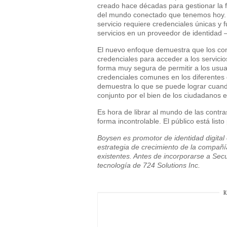
creado hace décadas para gestionar la f
del mundo conectado que tenemos hoy.
servicio requiere credenciales únicas y 
servicios en un proveedor de identidad –
El nuevo enfoque demuestra que los co
credenciales para acceder a los servici
forma muy segura de permitir a los usua
credenciales comunes en los diferentes 
demuestra lo que se puede lograr cuando
conjunto por el bien de los ciudadanos e
Es hora de librar al mundo de las contras
forma incontrolable. El público está list
Boysen es promotor de identidad digital
estrategia de crecimiento de la compañí
existentes. Antes de incorporarse a Sec
tecnología de 724 Solutions Inc.
R