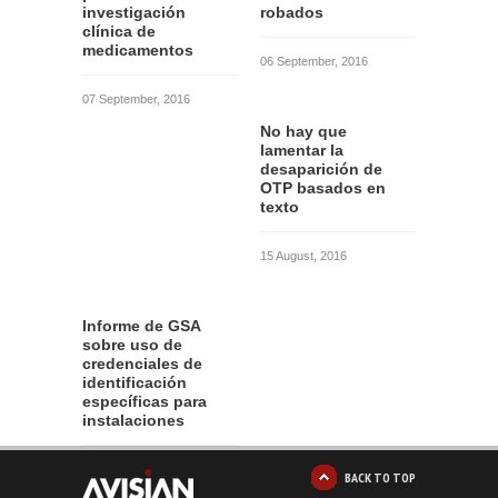
investigación
robados
clínica de
medicamentos
06 September, 2016
07 September, 2016
No hay que
lamentar la
desaparición de
OTP basados en
texto
15 August, 2016
Informe de GSA
sobre uso de
credenciales de
identificación
específicas para
instalaciones
12 August, 2016
BACK TO TOP