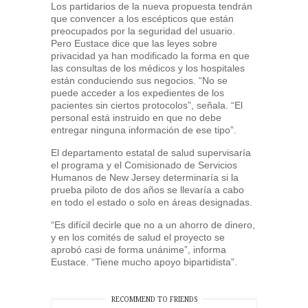
Los partidarios de la nueva propuesta tendrán
que convencer a los escépticos que están
preocupados por la seguridad del usuario.
Pero Eustace dice que las leyes sobre
privacidad ya han modificado la forma en que
las consultas de los médicos y los hospitales
están conduciendo sus negocios. “No se
puede acceder a los expedientes de los
pacientes sin ciertos protocolos”, señala. “El
personal está instruido en que no debe
entregar ninguna información de ese tipo”.
El departamento estatal de salud supervisaría
el programa y el Comisionado de Servicios
Humanos de New Jersey determinaría si la
prueba piloto de dos años se llevaría a cabo
en todo el estado o solo en áreas designadas.
“Es difícil decirle que no a un ahorro de dinero,
y en los comités de salud el proyecto se
aprobó casi de forma unánime”, informa
Eustace. “Tiene mucho apoyo bipartidista”.
RECOMMEND TO FRIENDS