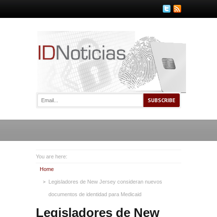
You are here:
Home
Legisladores de New Jersey consideran nuevos
documentos de identidad para Medicaid
Legisladores de New