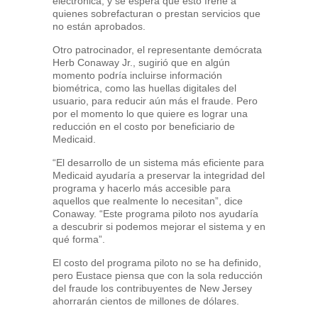
electrónica, y se espera que esto frene a
quienes sobrefacturan o prestan servicios que
no están aprobados.
Otro patrocinador, el representante demócrata
Herb Conaway Jr., sugirió que en algún
momento podría incluirse información
biométrica, como las huellas digitales del
usuario, para reducir aún más el fraude. Pero
por el momento lo que quiere es lograr una
reducción en el costo por beneficiario de
Medicaid.
“El desarrollo de un sistema más eficiente para
Medicaid ayudaría a preservar la integridad del
programa y hacerlo más accesible para
aquellos que realmente lo necesitan”, dice
Conaway. “Este programa piloto nos ayudaría
a descubrir si podemos mejorar el sistema y en
qué forma”.
El costo del programa piloto no se ha definido,
pero Eustace piensa que con la sola reducción
del fraude los contribuyentes de New Jersey
ahorrarán cientos de millones de dólares.