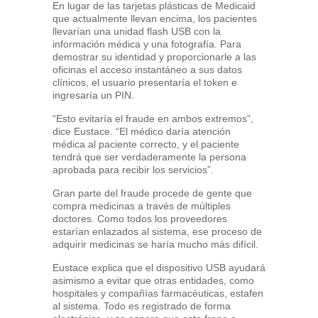
En lugar de las tarjetas plásticas de Medicaid
que actualmente llevan encima, los pacientes
llevarían una unidad flash USB con la
información médica y una fotografía. Para
demostrar su identidad y proporcionarle a las
oficinas el acceso instantáneo a sus datos
clínicos, el usuario presentaría el token e
ingresaría un PIN.
“Esto evitaría el fraude en ambos extremos”,
dice Eustace. “El médico daría atención
médica al paciente correcto, y el paciente
tendrá que ser verdaderamente la persona
aprobada para recibir los servicios”.
Gran parte del fraude procede de gente que
compra medicinas a través de múltiples
doctores. Como todos los proveedores
estarían enlazados al sistema, ese proceso de
adquirir medicinas se haría mucho más difícil.
Eustace explica que el dispositivo USB ayudará
asimismo a evitar que otras entidades, como
hospitales y compañías farmacéuticas, estafen
al sistema. Todo es registrado de forma