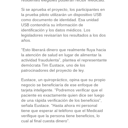
residentes elegibles pudieran recibir Medicaid.
Si se aprueba el proyecto, los participantes en
la prueba piloto utilizarán un dispositivo USB
como documento de identidad. Esa unidad
USB contendría su información de
identificación y los datos médicos. Los
legisladores revisarían los resultados a los dos
años.
“Esto liberará dinero que realmente fluya hacia
la atención de salud en lugar de alimentar la
actividad fraudulenta”, plantea el representante
demócrata Tim Eustace, uno de los
patrocinadores del proyecto de ley.
Eustace, un quiropráctico, opina que su propio
negocio se beneficiaría de ese enfoque de
tarjeta inteligente. “Podremos verificar que el
paciente es exactamente quien dice ser luego
de una rápida verificación de los beneficios”,
señala Eustace. “Hasta ahora mi personal
tiene que esperar al teléfono que el Medicaid
verifique que la persona tiene beneficios, lo
cual al final cuesta dinero”.