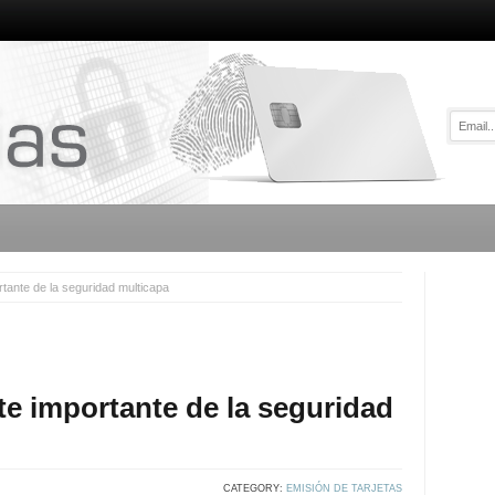
tante de la seguridad multicapa
e importante de la seguridad
CATEGORY:
EMISIÓN DE TARJETAS