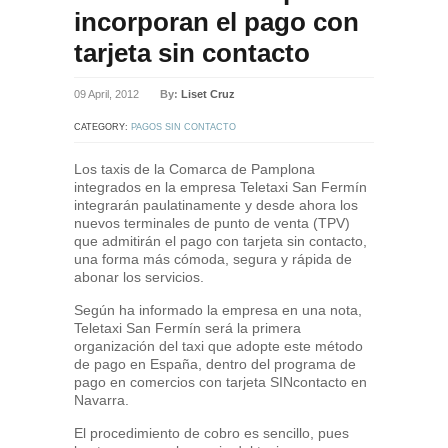
incorporan el pago con
tarjeta sin contacto
09 April, 2012
By:
Liset Cruz
CATEGORY:
PAGOS SIN CONTACTO
Los taxis de la Comarca de Pamplona
integrados en la empresa Teletaxi San Fermín
integrarán paulatinamente y desde ahora los
nuevos terminales de punto de venta (TPV)
que admitirán el pago con tarjeta sin contacto,
una forma más cómoda, segura y rápida de
abonar los servicios.
Según ha informado la empresa en una nota,
Teletaxi San Fermín será la primera
organización del taxi que adopte este método
de pago en España, dentro del programa de
pago en comercios con tarjeta SINcontacto en
Navarra.
El procedimiento de cobro es sencillo, pues