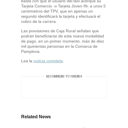
basta con que el usuario del taxi acerque su
Tarjeta Comercio -o Tarjeta Joven IN- a unos 5
centímetros del TPV, que en apenas un
segundo identificará la tarjeta y efectuará el
cobro de la carrera.
Las previsiones de Caja Rural señalan que
podrán beneficiarse de esta nueva modalidad
de pago, en un primer momento, más de diez
mil quinientas personas en la Comarca de
Pamplona.
Lea la
noticia completa
.
RECOMMEND TO FRIENDS
Related News