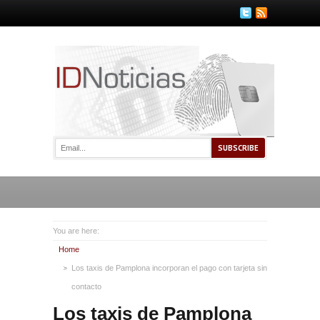
You are here:
Home
Los taxis de Pamplona incorporan el pago con tarjeta sin
contacto
Los taxis de Pamplona