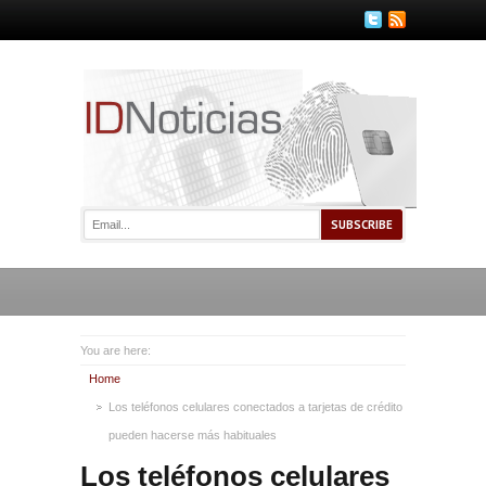
You are here:
Home
Los teléfonos celulares conectados a tarjetas de crédito
pueden hacerse más habituales
Los teléfonos celulares