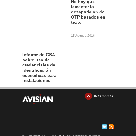
No hay que
lamentar la
desaparición de
OTP basados en
texto
15 August, 2016
Informe de GSA
sobre uso de
credenciales de
identificación
específicas para
instalaciones
12 August, 2016
BACK TO TOP