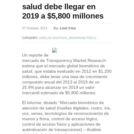
salud debe llegar en
2019 a $5,800 millones
07 October, 2013
By:
Liset Cruz
CATEGORY:
HUELLAS DIGITALES
,
SEGURIDAD FÍSICA
,
SEGURIDAD LÓGICA
Un reporte de
mercado de Transparency Market Research
estima que el mercado global biométrico de
salud, que estaba evaluado en 2012 en $1.200
millones, debe tener una tasa de crecimiento
compuesto anual del 2013 al 2019 de un
25.9% para alcanzar en 2019 un valor
mercantil estimado de $5.800 millones.
El informe, titulado “Mercado biométrico de
atención de salud (huellas digitales, rostro, iris,
voz, venas, tecnologías de reconocimiento de
manos y firma, control de acceso lógico,
control de acceso físico y aplicaciones de
autenticación de transacciones) – Análisis