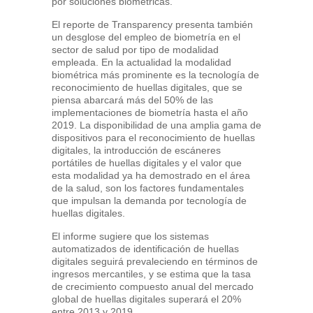
por soluciones biométricas.
El reporte de Transparency presenta también
un desglose del empleo de biometría en el
sector de salud por tipo de modalidad
empleada. En la actualidad la modalidad
biométrica más prominente es la tecnología de
reconocimiento de huellas digitales, que se
piensa abarcará más del 50% de las
implementaciones de biometría hasta el año
2019. La disponibilidad de una amplia gama de
dispositivos para el reconocimiento de huellas
digitales, la introducción de escáneres
portátiles de huellas digitales y el valor que
esta modalidad ya ha demostrado en el área
de la salud, son los factores fundamentales
que impulsan la demanda por tecnología de
huellas digitales.
El informe sugiere que los sistemas
automatizados de identificación de huellas
digitales seguirá prevaleciendo en términos de
ingresos mercantiles, y se estima que la tasa
de crecimiento compuesto anual del mercado
global de huellas digitales superará el 20%
entre 2013 y 2019.