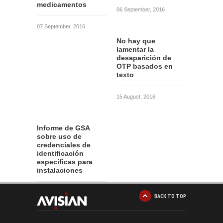
medicamentos
06 September, 2016
07 September, 2016
No hay que
lamentar la
desaparición de
OTP basados en
texto
15 August, 2016
Informe de GSA
sobre uso de
credenciales de
identificación
específicas para
instalaciones
12 August, 2016
BACK TO TOP