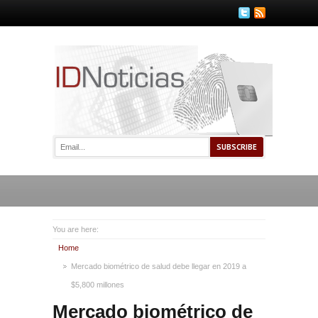
You are here:
Home
Mercado biométrico de salud debe llegar en 2019 a
$5,800 millones
Mercado biométrico de