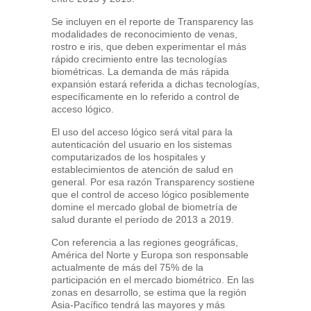
Se incluyen en el reporte de Transparency las
modalidades de reconocimiento de venas,
rostro e iris, que deben experimentar el más
rápido crecimiento entre las tecnologías
biométricas. La demanda de más rápida
expansión estará referida a dichas tecnologías,
específicamente en lo referido a control de
acceso lógico.
El uso del acceso lógico será vital para la
autenticación del usuario en los sistemas
computarizados de los hospitales y
establecimientos de atención de salud en
general. Por esa razón Transparency sostiene
que el control de acceso lógico posiblemente
domine el mercado global de biometría de
salud durante el período de 2013 a 2019.
Con referencia a las regiones geográficas,
América del Norte y Europa son responsable
actualmente de más del 75% de la
participación en el mercado biométrico. En las
zonas en desarrollo, se estima que la región
Asia-Pacífico tendrá las mayores y más