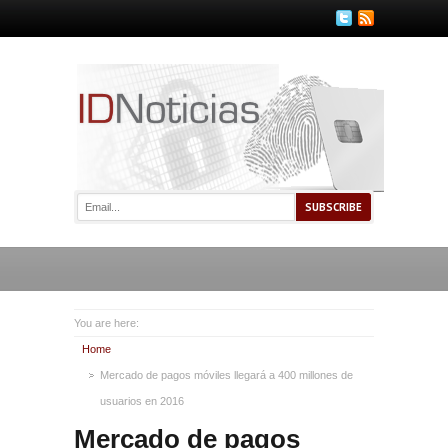
You are here:
Home
Mercado de pagos móviles llegará a 400 millones de
usuarios en 2016
Mercado de pagos