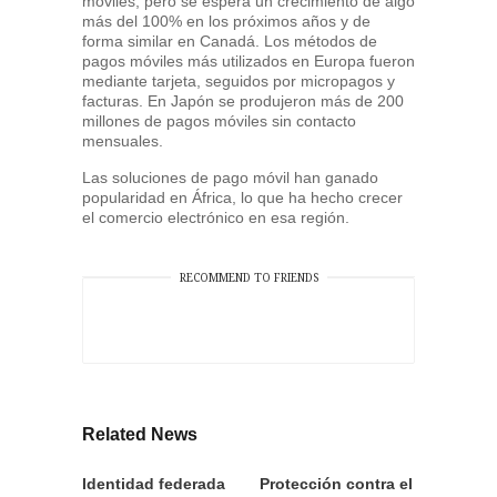
móviles, pero se espera un crecimiento de algo
más del 100% en los próximos años y de
forma similar en Canadá. Los métodos de
pagos móviles más utilizados en Europa fueron
mediante tarjeta, seguidos por micropagos y
facturas. En Japón se produjeron más de 200
millones de pagos móviles sin contacto
mensuales.
Las soluciones de pago móvil han ganado
popularidad en África, lo que ha hecho crecer
el comercio electrónico en esa región.
RECOMMEND TO FRIENDS
Related News
Identidad federada
Protección contra el