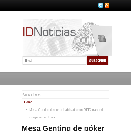
You are here:
Home
Mesa Genting de póker habilitada con RFID transmite
imágenes en línea
Mesa Genting de póker