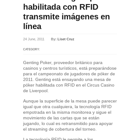
habilitada con RFID
transmite imágenes en
línea
24 June, 2011
By:
Liset Cruz
CATEGORY:
Genting Poker, proveedor británico para
casinos y centros turísticos, está preparándose
para el campeonato de jugadores de póker de
2011. Genting está ensayando una mesa de
póker habilitada con RFID en el Circus Casino
de Liverpool.
Aunque la superficie de la mesa puede parecer
igual que otra cualquiera, la tecnología RFID
empotrada en la misma monitorea y sigue el
movimiento de las cartas que se están
jugando, lo cual es retransmitido para apoyar
el streaming de cobertura del torneo.
La tecnología RFID le permite a los