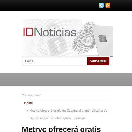
You are here:
Home
Metryc ofrecerá gratis en España el primer sistema de
identificación biométrica para urgencias
Metryc ofrecerá gratis