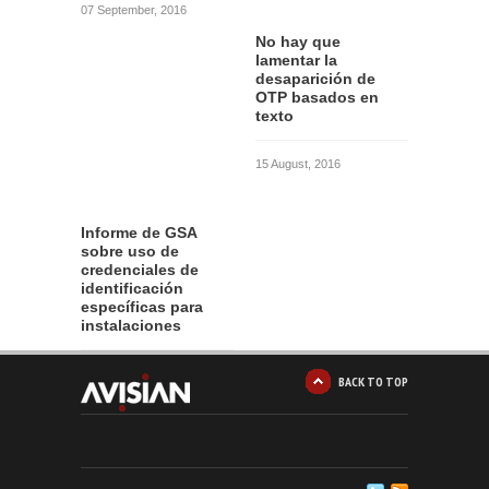
07 September, 2016
No hay que
lamentar la
desaparición de
OTP basados en
texto
15 August, 2016
Informe de GSA
sobre uso de
credenciales de
identificación
específicas para
instalaciones
12 August, 2016
BACK TO TOP