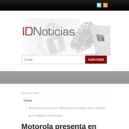
You are here:
Home
Motorola presenta en Méxicola tecnología que redefine
la movilidad empresarial
Motorola presenta en