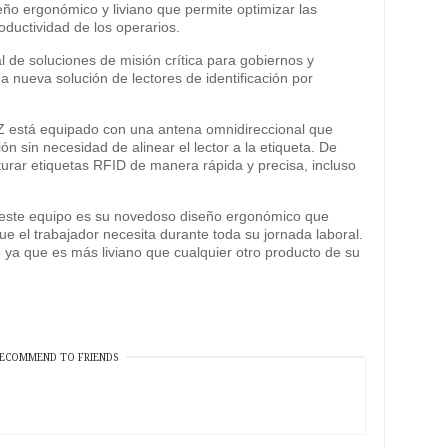
eño ergonómico y liviano que permite optimizar las
oductividad de los operarios.
l de soluciones de misión crítica para gobiernos y
 nueva solución de lectores de identificación por
Z está equipado con una antena omnidireccional que
ión sin necesidad de alinear el lector a la etiqueta. De
urar etiquetas RFID de manera rápida y precisa, incluso
de este equipo es su novedoso diseño ergonómico que
ue el trabajador necesita durante toda su jornada laboral.
 ya que es más liviano que cualquier otro producto de su
ECOMMEND TO FRIENDS