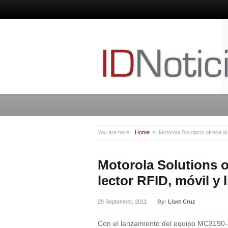
You are here:
Home
Motorola Solutions ofrece a
Motorola Solutions 
lector RFID, móvil y 
29 September, 2011
By:
Liset Cruz
Con el lanzamiento del equipo MC3190-