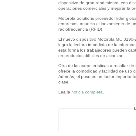
dispositivo de gran rendimiento, con dis
operaciones comerciales y mejorar la pr
Motorola Solutions proveedor líder globa
empresas, anuncia el lanzamiento de una
radiofrecuencia (RFID).
El nuevo dispositivo Motorola MC 3190-
logra la lectura inmediata de la informac
esta forma los trabajadores pueden capt
en productos difíciles de alcanzar.
Otra de las características a resaltar 
ofrece la comodidad y facilidad de uso q
Además, el peso es un factor importante
clase.
Lea la
noticia completa
.
R