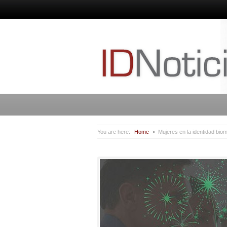
You are here:
Home
Mujeres en la identidad bio