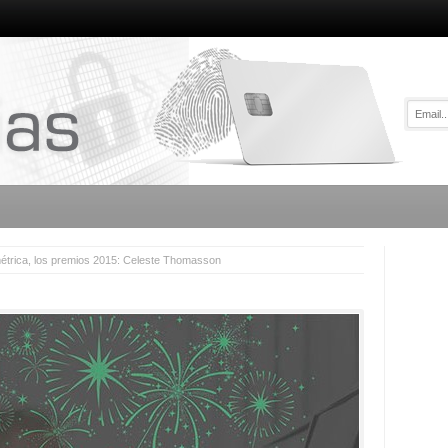
métrica, los premios 2015: Celeste Thomasson