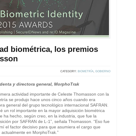
dad biométrica, los premios
asson
CATEGORY:
BIOMETRÍA
,
GOBIERNO
identa y directora general, MorphoTrak
imera actividad importante de Celeste Thomasson con la
tría se produjo hace unos cinco años cuando era
ra general del grupo tecnológico internacional SAFRAN.
é un rol importante en la mayor adquisición biométrica
e ha hecho, según creo, en la industria, que fue la
sición por SAFRAN de L-1”, señala Thomasson. “Eso fue
mí el factor decisivo para que asumiera el cargo que
 actualmente en MorphoTrak.”