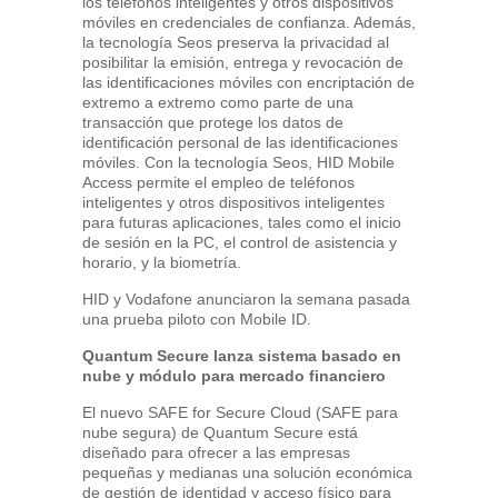
los teléfonos inteligentes y otros dispositivos
móviles en credenciales de confianza. Además,
la tecnología Seos preserva la privacidad al
posibilitar la emisión, entrega y revocación de
las identificaciones móviles con encriptación de
extremo a extremo como parte de una
transacción que protege los datos de
identificación personal de las identificaciones
móviles. Con la tecnología Seos, HID Mobile
Access permite el empleo de teléfonos
inteligentes y otros dispositivos inteligentes
para futuras aplicaciones, tales como el inicio
de sesión en la PC, el control de asistencia y
horario, y la biometría.
HID y Vodafone anunciaron la semana pasada
una prueba piloto con Mobile ID.
Quantum Secure lanza sistema basado en
nube y módulo para mercado financiero
El nuevo SAFE for Secure Cloud (SAFE para
nube segura) de Quantum Secure está
diseñado para ofrecer a las empresas
pequeñas y medianas una solución económica
de gestión de identidad y acceso físico para