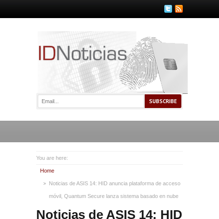
You are here:
Home
Noticias de ASIS 14: HID anuncia plataforma de acceso
móvil, Quantum Secure lanza sistema basado en nube
Noticias de ASIS 14: HID