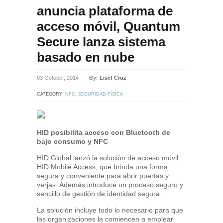
anuncia plataforma de
acceso móvil, Quantum
Secure lanza sistema
basado en nube
03 October, 2014
By:
Liset Cruz
CATEGORY:
NFC
,
SEGURIDAD FÍSICA
HID posibilita acceso con Bluetooth de
bajo consumo y NFC
HID Global lanzó la solución de acceso móvil
HID Mobile Access, que brinda una forma
segura y conveniente para abrir puertas y
verjas. Además introduce un proceso seguro y
sencillo de gestión de identidad segura.
La solución incluye todo lo necesario para que
las organizaciones la comiencen a emplear