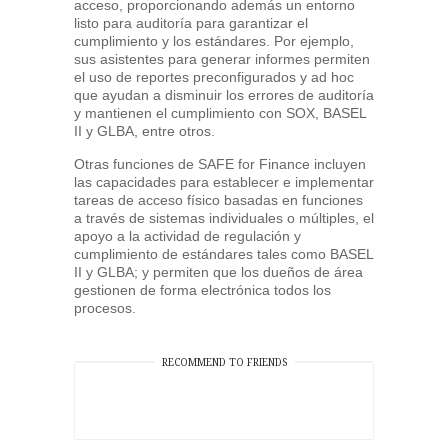
acceso, proporcionando además un entorno
listo para auditoría para garantizar el
cumplimiento y los estándares. Por ejemplo,
sus asistentes para generar informes permiten
el uso de reportes preconfigurados y ad hoc
que ayudan a disminuir los errores de auditoría
y mantienen el cumplimiento con SOX, BASEL
II y GLBA, entre otros.
Otras funciones de SAFE for Finance incluyen
las capacidades para establecer e implementar
tareas de acceso físico basadas en funciones
a través de sistemas individuales o múltiples, el
apoyo a la actividad de regulación y
cumplimiento de estándares tales como BASEL
II y GLBA; y permiten que los dueños de área
gestionen de forma electrónica todos los
procesos.
RECOMMEND TO FRIENDS