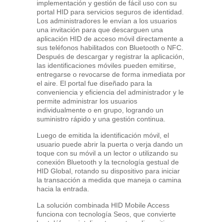
implementación y gestión de fácil uso con su
portal HID para servicios seguros de identidad.
Los administradores le envían a los usuarios
una invitación para que descarguen una
aplicación HID de acceso móvil directamente a
sus teléfonos habilitados con Bluetooth o NFC.
Después de descargar y registrar la aplicación,
las identificaciones móviles pueden emitirse,
entregarse o revocarse de forma inmediata por
el aire. El portal fue diseñado para la
conveniencia y eficiencia del administrador y le
permite administrar los usuarios
individualmente o en grupo, logrando un
suministro rápido y una gestión continua.
Luego de emitida la identificación móvil, el
usuario puede abrir la puerta o verja dando un
toque con su móvil a un lector o utilizando su
conexión Bluetooth y la tecnología gestual de
HID Global, rotando su dispositivo para iniciar
la transacción a medida que maneja o camina
hacia la entrada.
La solución combinada HID Mobile Access
funciona con tecnología Seos, que convierte