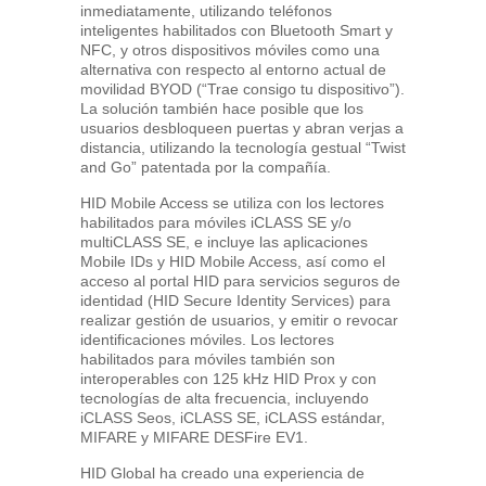
inmediatamente, utilizando teléfonos
inteligentes habilitados con Bluetooth Smart y
NFC, y otros dispositivos móviles como una
alternativa con respecto al entorno actual de
movilidad BYOD (“Trae consigo tu dispositivo”).
La solución también hace posible que los
usuarios desbloqueen puertas y abran verjas a
distancia, utilizando la tecnología gestual “Twist
and Go” patentada por la compañía.
HID Mobile Access se utiliza con los lectores
habilitados para móviles iCLASS SE y/o
multiCLASS SE, e incluye las aplicaciones
Mobile IDs y HID Mobile Access, así como el
acceso al portal HID para servicios seguros de
identidad (HID Secure Identity Services) para
realizar gestión de usuarios, y emitir o revocar
identificaciones móviles. Los lectores
habilitados para móviles también son
interoperables con 125 kHz HID Prox y con
tecnologías de alta frecuencia, incluyendo
iCLASS Seos, iCLASS SE, iCLASS estándar,
MIFARE y MIFARE DESFire EV1.
HID Global ha creado una experiencia de