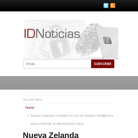
You are here:
Home
Nueva Zelanda considera el uso de tarjetas inteligentes
para estimular la alimentación sana
Nueva Zelanda