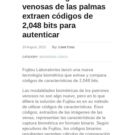
venosas de las palmas
extraen códigos de
2,048 bits para
autenticar
20 August, 2013
By:
Liset Cruz
CATEGORY:
SEGURIDAD LÓGICA
Fujitsu Laboratories lanzó una nueva
tecnología biométrica que extrae y compara
códigos de características de 2,048 bits.
Las modalidades biométricas de los patrones
venosos no son algo nuevo, pero en lo que
difiere la solución de Fujitsu es en su método
de utilizar códigos de características. Esos
códigos, extraídos de las imágenes de las
venas, representan las características de la
captura biométrica en formato binario. Según
ejecutivos de Fujitsu, los códigos binarios
resultantes permiten cálculos de comparación