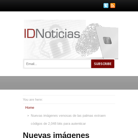
You are here:
Home
Nuevas imágenes venosas de las palmas extraen
códigos de 2,048 bits para autenticar
Nuevas imágenes