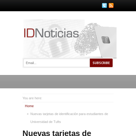
You are here:
Home
Nuevas tarjetas de identificación para estudiantes de
Universidad de Tufts
Nuevas tarjetas de