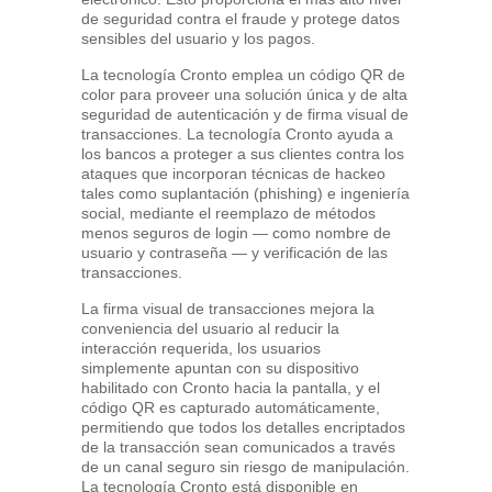
de seguridad contra el fraude y protege datos
sensibles del usuario y los pagos.
La tecnología Cronto emplea un código QR de
color para proveer una solución única y de alta
seguridad de autenticación y de firma visual de
transacciones. La tecnología Cronto ayuda a
los bancos a proteger a sus clientes contra los
ataques que incorporan técnicas de hackeo
tales como suplantación (phishing) e ingeniería
social, mediante el reemplazo de métodos
menos seguros de login — como nombre de
usuario y contraseña — y verificación de las
transacciones.
La firma visual de transacciones mejora la
conveniencia del usuario al reducir la
interacción requerida, los usuarios
simplemente apuntan con su dispositivo
habilitado con Cronto hacia la pantalla, y el
código QR es capturado automáticamente,
permitiendo que todos los detalles encriptados
de la transacción sean comunicados a través
de un canal seguro sin riesgo de manipulación.
La tecnología Cronto está disponible en