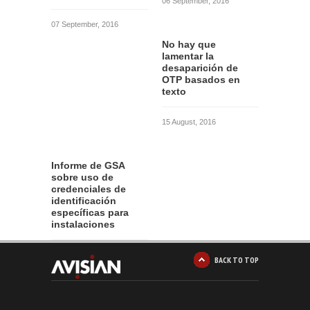
06 September, 2016
07 September, 2016
No hay que
lamentar la
desaparición de
OTP basados en
texto
15 August, 2016
Informe de GSA
sobre uso de
credenciales de
identificación
específicas para
instalaciones
12 August, 2016
BACK TO TOP