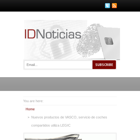
You are here:
Home
Nuevos productos de VASCO, servicio de coches
compartidos utiliza LEGIC