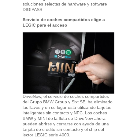
soluciones selectas de hardware y software
DIGIPASS.
Servicio de coches compartidos elige a
LEGIC para el acceso
DriveNow, el servicio de coches compartidos
del Grupo BMW Group y Sixt SE, ha eliminado
las llaves y en su lugar está utilizando tarjetas
inteligentes sin contacto y NFC. Los coches
BMW y MINI de la flota de DriveNow ahora
pueden abrirse y cerrarse con ayuda de una
tarjeta de crédito sin contacto y el chip del
lector LEGIC serie 4000.