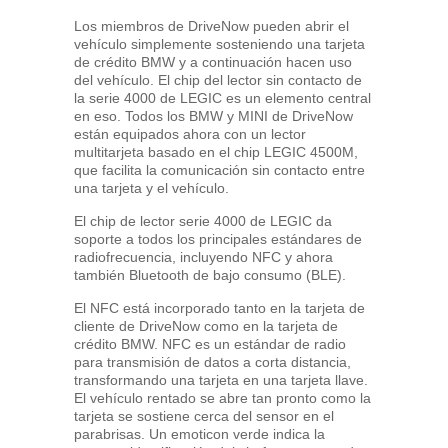
Los miembros de DriveNow pueden abrir el
vehículo simplemente sosteniendo una tarjeta
de crédito BMW y a continuación hacen uso
del vehículo. El chip del lector sin contacto de
la serie 4000 de LEGIC es un elemento central
en eso. Todos los BMW y MINI de DriveNow
están equipados ahora con un lector
multitarjeta basado en el chip LEGIC 4500M,
que facilita la comunicación sin contacto entre
una tarjeta y el vehículo.
El chip de lector serie 4000 de LEGIC da
soporte a todos los principales estándares de
radiofrecuencia, incluyendo NFC y ahora
también Bluetooth de bajo consumo (BLE).
El NFC está incorporado tanto en la tarjeta de
cliente de DriveNow como en la tarjeta de
crédito BMW. NFC es un estándar de radio
para transmisión de datos a corta distancia,
transformando una tarjeta en una tarjeta llave.
El vehículo rentado se abre tan pronto como la
tarjeta se sostiene cerca del sensor en el
parabrisas. Un emoticon verde indica la