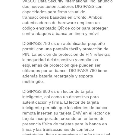
VASCO Data Security International Inc. anunció
dos nuevos autenticadores DIGIPASS con
capacidades para firma visual de
transacciones basadas en Cronto. Ambos
autenticadores de hardware emplean un
código encriptado QR de color para proteger
contra ataques a banca en línea y móvil.
DIGIPASS 780 es un autenticador pequeño
portátil con una pantalla táctil y protección de
PIN. La adición de protección de PIN refuerza
la seguridad del dispositivo y amplía los
esquemas de protección que pueden ser
utilizados por un banco. DIGIPASS 780 tiene
además batería recargable y soporte
multilingüe.
DIGIPASS 880 es un lector de tarjeta
inteligente, así como un dispositivo para
autenticación y firma. El lector de tarjeta
inteligente permite que los clientes de banca
remota inserten su tarjeta EMV en el lector de
tarjeta incorporado, creando un entorno de
presencia física de tarjetas para la banca en
línea y las transacciones de comercio
electrónico. Esto proporciona el más alto nivel