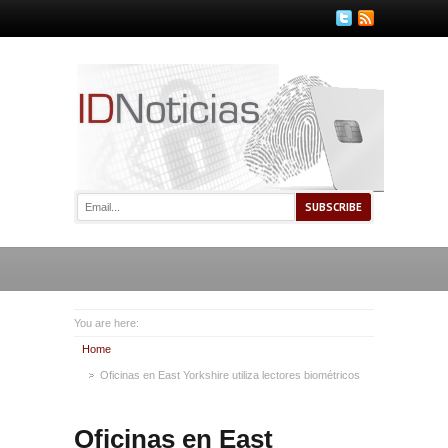
You are here:
Home
Oficinas en East Yorkshire utiliza lectores biométricos
Oficinas en East