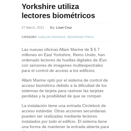
Yorkshire utiliza
lectores biométricos
27 March, 2013
By:
Liset Cruz
CATEGORY:
HUELLAS DIGITALES
,
SEGURIDAD FÍSICA
Las nuevas oficinas Allam Marine de $ 6.7
millones en East Yorkshire, Reino Unido, han
ordenado lectores de huellas digitales de iEvo
con sensores de imagenes multiespectrales
para el control de acceso a los edificios.
Allam Marine optó por el sistema de control de
acceso biométrico debido a la dificultad de los
sistemas de tarjeta para rastrear las tarjetas
perdidas y la posibilidad de que se rompan.
La instalación tiene una entrada Circlelock de
acceso estándar. Otras acciones secundarias
pueden ser realizadas mediante lectores
instalados por todo el edificio. El sistema tiene
una forma de mantener la entrada abierta para