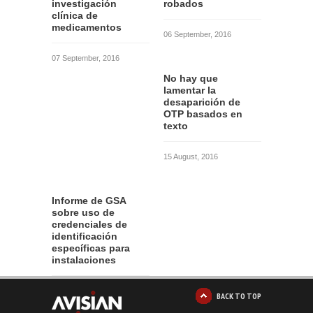
investigación
robados
clínica de
medicamentos
06 September, 2016
07 September, 2016
No hay que
lamentar la
desaparición de
OTP basados en
texto
15 August, 2016
Informe de GSA
sobre uso de
credenciales de
identificación
específicas para
instalaciones
12 August, 2016
BACK TO TOP