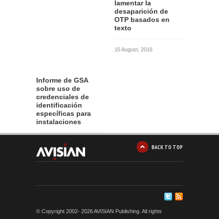
lamentar la
desaparición de
OTP basados en
texto
15 August, 2016
Informe de GSA
sobre uso de
credenciales de
identificación
específicas para
instalaciones
12 August, 2016
BACK TO TOP
© Copyright 2002-
2026 AVISIAN Publishing. All rights