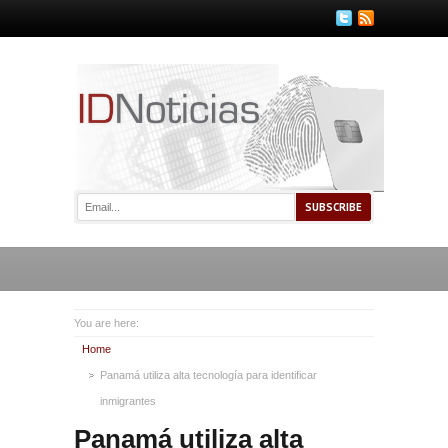
You are here:
Home
Panamá utiliza alta tecnología para identificar
inmigrantes
Panamá utiliza alta