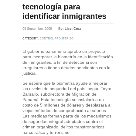
tecnología para
identificar inmigrantes
09 September, 2008
By:
Liset Cruz
CATEGORY:
CONTROL FRONTERIZO
El gobierno panameño aprobó un proyecto
para incorporar la biometría en la identificación
de inmigrantes, a fin de detectar si son
irregulares o tienen deudas pendientes con la
justicia.
Se espera que la biometría ayude a mejorar
los niveles de seguridad del país, según Tayra
Barsallo, subdirectora de Migración de
Panamá. Esta tecnología se instalará a un
costo de 5 millones de dólares y desplazará a
viejos métodos de comprobación aleatorios.
Las medidas forman parte de los mecanismos
de seguridad integral adoptados contra el
crimen organizado, delitos transfronterizos,
narcotráfico y terrorismo.