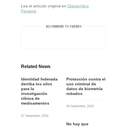
Lea el artículo original en
Diariocrítico
Panamá
.
RECOMMEND TO FRIENDS
Related News
Identidad federada
Protección contra el
derriba los silos
uso criminal de
para la
datos de biometría
investigación
robados
clínica de
medicamentos
06 September, 2016
07 September, 2016
No hay que