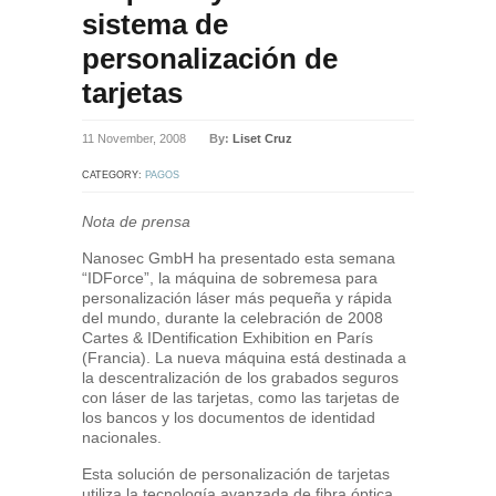
sistema de
personalización de
tarjetas
11 November, 2008
By:
Liset Cruz
CATEGORY:
PAGOS
Nota de prensa
Nanosec GmbH ha presentado esta semana
“IDForce”, la máquina de sobremesa para
personalización láser más pequeña y rápida
del mundo, durante la celebración de 2008
Cartes & IDentification Exhibition en París
(Francia). La nueva máquina está destinada a
la descentralización de los grabados seguros
con láser de las tarjetas, como las tarjetas de
los bancos y los documentos de identidad
nacionales.
Esta solución de personalización de tarjetas
utiliza la tecnología avanzada de fibra óptica