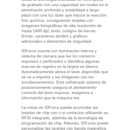
de grabado con una capacidad sin rivales en la
penetración profunda y estabilidad a largo
plazo con una luz láser que induce la reacción
foto química, consiguiendo tarjetas con
imágenes fotográficas de alta resolución de
hasta 1600 dpi, texto, códigos de barras,
firmas, caracteres táctiles y gráficos
adicionales o elementos de seguridad.
IDForce cuenta con iluminación interna y
sistema de cámara que lee los números
impresos o perforados o identifica algunas
marcas de registro en la tarjeta en blanco.
Automáticamente alinea el texto disponible que
se va a imprimir y las imágenes con los
encabezamientos. Este sofisticado sistema de
posicionamiento asegura el alineamiento
correcto del texto impreso, imágenes e
información que la máquina lee.
La mesa de IDForce puede acomodar las
tarjetas de chip con o si contactos utilizando su
RFID integrado, además de la tecnología de
programación de chip. Además, IDForce puede
personalizar las tarjetas con banda magnética