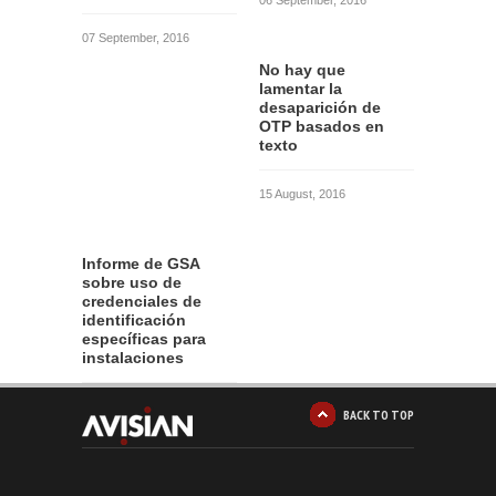
06 September, 2016
07 September, 2016
No hay que
lamentar la
desaparición de
OTP basados en
texto
15 August, 2016
Informe de GSA
sobre uso de
credenciales de
identificación
específicas para
instalaciones
12 August, 2016
BACK TO TOP