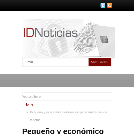
You are here:
Home
Pequeño y económico sistema de personalización de
tarjetas
Pequeño y económico