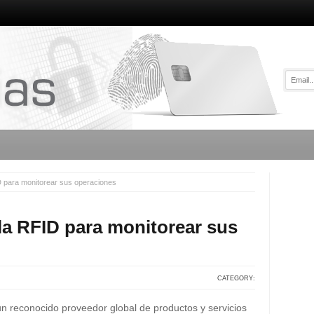
D para monitorear sus operaciones
 la RFID para monitorear sus
CATEGORY:
n reconocido proveedor global de productos y servicios