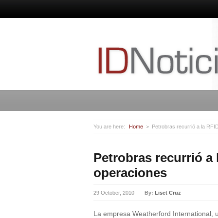
You are here:
Home
Petrobras recurrió a la RFI
Petrobras recurrió a
operaciones
29 October, 2010
By:
Liset Cruz
La empresa Weatherford International, u