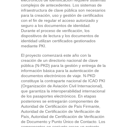
electrónicos de identificación requiere sistemas
complejos de antecedentes. Los sistemas de
infraestructura de clave pública son necesarios
para la creación, uso y gestión de certificados
con el fin de regular el acceso autorizado y
seguro a los documentos de identidad.
Durante el proceso de verificación, los
dispositivos de lectura y los documentos de
identidad utilizan certificados gestionados
mediante PKI.
El proyecto comenzará este año con la
creación de un directorio nacional de clave
pública (N-PKD) para la gestión y entrega de la
información básica para la autenticación de
documentos electrónicos de viaje. N-PKD
constituye la contraparte nacional de ICAO PKI
(Organización de Aviación Civil Internacional),
que garantiza la interoperabilidad internacional
de los pasaportes electrónicos. En etapas
posteriores se entregarán componentes de
Autoridad de Certificación de País Firmante,
Autoridad de Certificación de Verificación de
País, Autoridad de Certificación de Verificación
de Documento y Punto Único de Contacto. Los
componentes en conjunto crean un potente