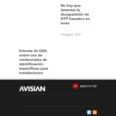
No hay que
lamentar la
desaparición de
OTP basados en
texto
15 August, 2016
Informe de GSA
sobre uso de
credenciales de
identificación
específicas para
instalaciones
12 August, 2016
BACK TO TOP