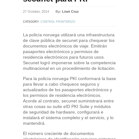
27 October, 2014
By:
Liset Cruz
CATEGORY:
CONTROL FRONTERIZO
La policía noruega utilizará una infraestructura
de clave pública de secunet para chequear los
documentos electrónicos de viaje. Emitirán
pasaportes electrónicos y permisos de
residencia electrónicos para futuros usos.
Secunet logró imponerse sobre la competencia
multinacional en un procedimiento de licitación.
Para la policía noruega PKI conformará la base
para llevar a cabo chequeos seguros y
actualizados de los pasaportes electrónicos y
los permisos de residencia electrónicos.
Acorde al contrato, secunet suministrará entre
otras cosas su suite eID PKI Suite y módulos
de seguridad de hardware, configurará e
instalará el sistema completo y el servicio, y lo
mantendrá.
El número creciente de documentos