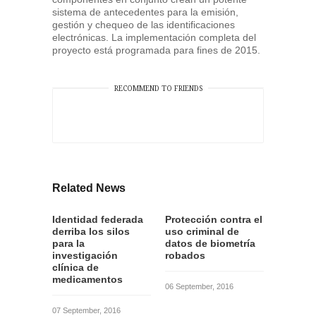
sistema de antecedentes para la emisión,
gestión y chequeo de las identificaciones
electrónicas. La implementación completa del
proyecto está programada para fines de 2015.
RECOMMEND TO FRIENDS
Related News
Identidad federada
Protección contra el
derriba los silos
uso criminal de
para la
datos de biometría
investigación
robados
clínica de
medicamentos
06 September, 2016
07 September, 2016