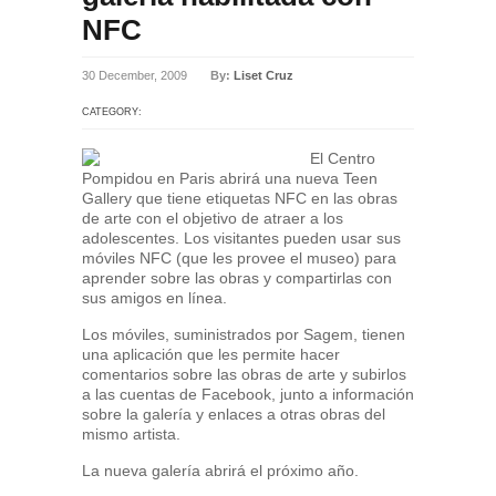
NFC
30 December, 2009
By:
Liset Cruz
CATEGORY:
El Centro
Pompidou en Paris abrirá una nueva Teen
Gallery que tiene etiquetas NFC en las obras
de arte con el objetivo de atraer a los
adolescentes. Los visitantes pueden usar sus
móviles NFC (que les provee el museo) para
aprender sobre las obras y compartirlas con
sus amigos en línea.
Los móviles, suministrados por Sagem, tienen
una aplicación que les permite hacer
comentarios sobre las obras de arte y subirlos
a las cuentas de Facebook, junto a información
sobre la galería y enlaces a otras obras del
mismo artista.
La nueva galería abrirá el próximo año.