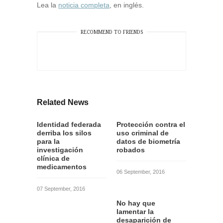
Lea la
noticia completa
, en inglés.
RECOMMEND TO FRIENDS
Related News
Identidad federada
Protección contra el
derriba los silos
uso criminal de
para la
datos de biometría
investigación
robados
clínica de
medicamentos
06 September, 2016
07 September, 2016
No hay que
lamentar la
desaparición de