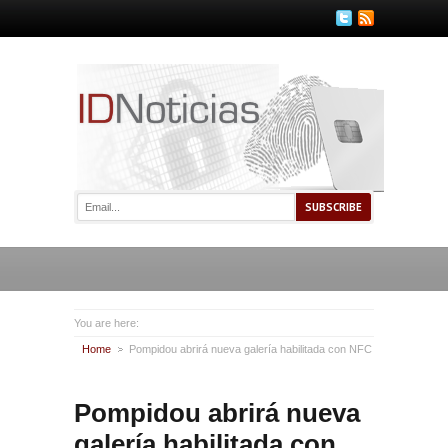
You are here:
Home
Pompidou abrirá nueva galería habilitada con NFC
Pompidou abrirá nueva
galería habilitada con