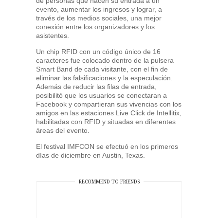
de personas que hacen su entrada a un
evento, aumentar los ingresos y lograr, a
través de los medios sociales, una mejor
conexión entre los organizadores y los
asistentes.
Un chip RFID con un código único de 16
caracteres fue colocado dentro de la pulsera
Smart Band de cada visitante, con el fin de
eliminar las falsificaciones y la especulación.
Además de reducir las filas de entrada,
posibilitó que los usuarios se conectaran a
Facebook y compartieran sus vivencias con los
amigos en las estaciones Live Click de Intellitix,
habilitadas con RFID y situadas en diferentes
áreas del evento.
El festival IMFCON se efectuó en los primeros
días de diciembre en Austin, Texas.
RECOMMEND TO FRIENDS