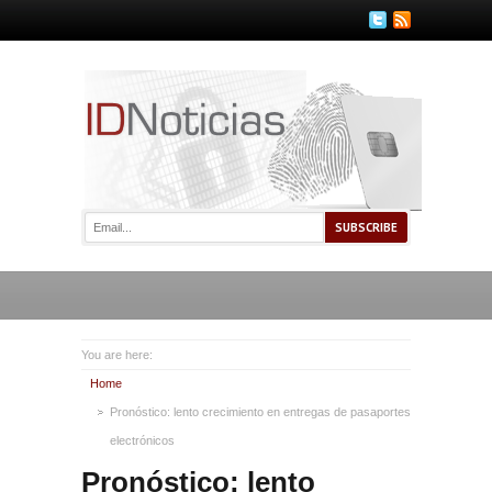
You are here:
Home
Pronóstico: lento crecimiento en entregas de pasaportes
electrónicos
Pronóstico: lento