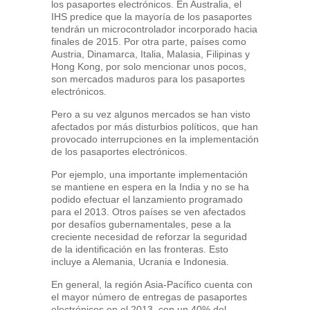
los pasaportes electrónicos. En Australia, el
IHS predice que la mayoría de los pasaportes
tendrán un microcontrolador incorporado hacia
finales de 2015. Por otra parte, países como
Austria, Dinamarca, Italia, Malasia, Filipinas y
Hong Kong, por solo mencionar unos pocos,
son mercados maduros para los pasaportes
electrónicos.
Pero a su vez algunos mercados se han visto
afectados por más disturbios políticos, que han
provocado interrupciones en la implementación
de los pasaportes electrónicos.
Por ejemplo, una importante implementación
se mantiene en espera en la India y no se ha
podido efectuar el lanzamiento programado
para el 2013. Otros países se ven afectados
por desafíos gubernamentales, pese a la
creciente necesidad de reforzar la seguridad
de la identificación en las fronteras. Esto
incluye a Alemania, Ucrania e Indonesia.
En general, la región Asia-Pacífico cuenta con
el mayor número de entregas de pasaportes
electrónicos en el 2013, con un 40% del