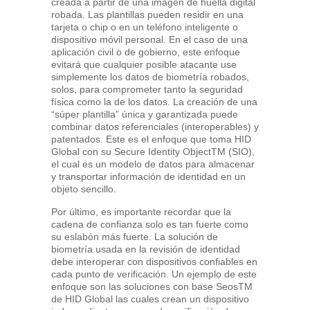
creada a partir de una imagen de huella digital
robada. Las plantillas pueden residir en una
tarjeta o chip o en un teléfono inteligente o
dispositivo móvil personal. En el caso de una
aplicación civil o de gobierno, este enfoque
evitará que cualquier posible atacante use
simplemente los datos de biometría robados,
solos, para comprometer tanto la seguridad
física como la de los datos. La creación de una
“súper plantilla” única y garantizada puede
combinar datos referenciales (interoperables) y
patentados. Este es el enfoque que toma HID
Global con su Secure Identity ObjectTM (SIO),
el cual es un modelo de datos para almacenar
y transportar información de identidad en un
objeto sencillo.
Por último, es importante recordar que la
cadena de confianza solo es tan fuerte como
su eslabón más fuerte. La solución de
biometría usada en la revisión de identidad
debe interoperar con dispositivos confiables en
cada punto de verificación. Un ejemplo de este
enfoque son las soluciones con base SeosTM
de HID Global las cuales crean un dispositivo