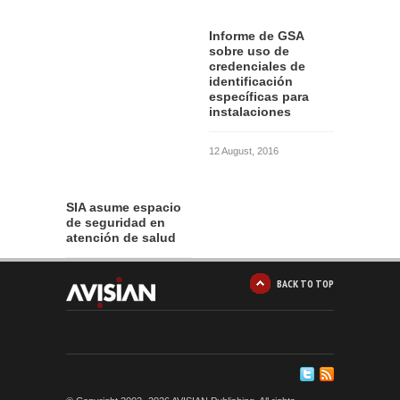
Informe de GSA
sobre uso de
credenciales de
identificación
específicas para
instalaciones
12 August, 2016
SIA asume espacio
de seguridad en
atención de salud
10 August, 2016
BACK TO TOP