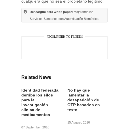
cualquiera que no sea el propietario legítimo.
Descargue este white paper:
Mejorando los
Servicios Bancarios con Autenticación Biométrica
RECOMMEND TO FRIENDS
Related News
Identidad federada
No hay que
derriba los silos
lamentar la
para la
desaparición de
investigación
OTP basados en
clínica de
texto
medicamentos
15 August, 2016
07 September, 2016