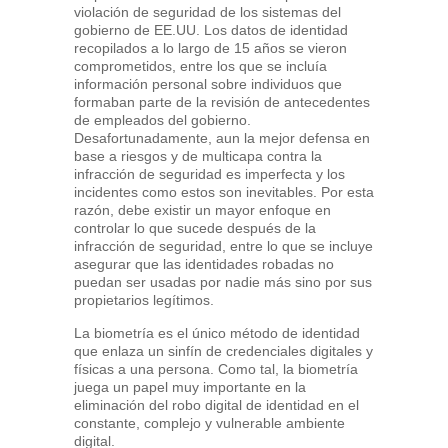
violación de seguridad de los sistemas del
gobierno de EE.UU. Los datos de identidad
recopilados a lo largo de 15 años se vieron
comprometidos, entre los que se incluía
información personal sobre individuos que
formaban parte de la revisión de antecedentes
de empleados del gobierno.
Desafortunadamente, aun la mejor defensa en
base a riesgos y de multicapa contra la
infracción de seguridad es imperfecta y los
incidentes como estos son inevitables. Por esta
razón, debe existir un mayor enfoque en
controlar lo que sucede después de la
infracción de seguridad, entre lo que se incluye
asegurar que las identidades robadas no
puedan ser usadas por nadie más sino por sus
propietarios legítimos.
La biometría es el único método de identidad
que enlaza un sinfín de credenciales digitales y
físicas a una persona. Como tal, la biometría
juega un papel muy importante en la
eliminación del robo digital de identidad en el
constante, complejo y vulnerable ambiente
digital.