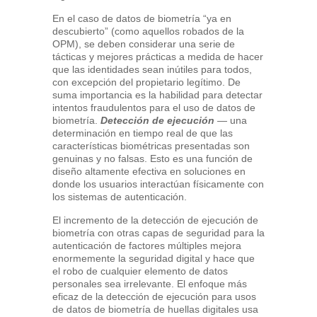
En el caso de datos de biometría “ya en
descubierto” (como aquellos robados de la
OPM), se deben considerar una serie de
tácticas y mejores prácticas a medida de hacer
que las identidades sean inútiles para todos,
con excepción del propietario legítimo. De
suma importancia es la habilidad para detectar
intentos fraudulentos para el uso de datos de
biometría.
Detección de ejecución
— una
determinación en tiempo real de que las
características biométricas presentadas son
genuinas y no falsas. Esto es una función de
diseño altamente efectiva en soluciones en
donde los usuarios interactúan físicamente con
los sistemas de autenticación.
El incremento de la detección de ejecución de
biometría con otras capas de seguridad para la
autenticación de factores múltiples mejora
enormemente la seguridad digital y hace que
el robo de cualquier elemento de datos
personales sea irrelevante. El enfoque más
eficaz de la detección de ejecución para usos
de datos de biometría de huellas digitales usa