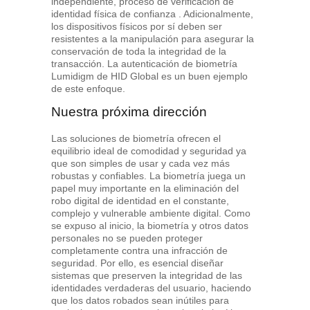
independiente, proceso de verificación de
identidad física de confianza . Adicionalmente,
los dispositivos físicos por sí deben ser
resistentes a la manipulación para asegurar la
conservación de toda la integridad de la
transacción. La autenticación de biometría
Lumidigm de HID Global es un buen ejemplo
de este enfoque.
Nuestra próxima dirección
Las soluciones de biometría ofrecen el
equilibrio ideal de comodidad y seguridad ya
que son simples de usar y cada vez más
robustas y confiables. La biometría juega un
papel muy importante en la eliminación del
robo digital de identidad en el constante,
complejo y vulnerable ambiente digital. Como
se expuso al inicio, la biometría y otros datos
personales no se pueden proteger
completamente contra una infracción de
seguridad. Por ello, es esencial diseñar
sistemas que preserven la integridad de las
identidades verdaderas del usuario, haciendo
que los datos robados sean inútiles para