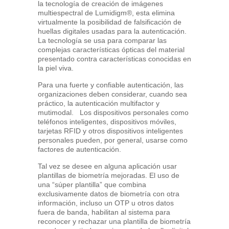
la tecnología de creación de imágenes
multiespectral de Lumidigm®, esta elimina
virtualmente la posibilidad de falsificación de
huellas digitales usadas para la autenticación.
La tecnología se usa para comparar las
complejas características ópticas del material
presentado contra características conocidas en
la piel viva.
Para una fuerte y confiable autenticación, las
organizaciones deben considerar, cuando sea
práctico, la autenticación multifactor y
mutimodal. Los dispositivos personales como
teléfonos inteligentes, dispositivos móviles,
tarjetas RFID y otros dispositivos inteligentes
personales pueden, por general, usarse como
factores de autenticación.
Tal vez se desee en alguna aplicación usar
plantillas de biometría mejoradas. El uso de
una “súper plantilla” que combina
exclusivamente datos de biometría con otra
información, incluso un OTP u otros datos
fuera de banda, habilitan al sistema para
reconocer y rechazar una plantilla de biometría