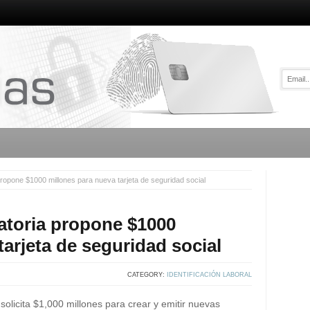
propone $1000 millones para nueva tarjeta de seguridad social
atoria propone $1000
tarjeta de seguridad social
CATEGORY:
IDENTIFICACIÓN LABORAL
solicita $1,000 millones para crear y emitir nuevas