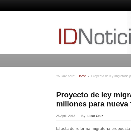
You are here:
Home
Proyecto de ley migratoria 
Proyecto de ley migr
millones para nueva 
25 April, 2013
By:
Liset Cruz
El acta de reforma migratoria propuesta 