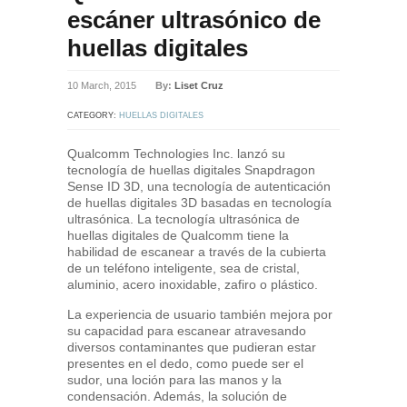
escáner ultrasónico de
huellas digitales
10 March, 2015
By:
Liset Cruz
CATEGORY:
HUELLAS DIGITALES
Qualcomm Technologies Inc. lanzó su
tecnología de huellas digitales Snapdragon
Sense ID 3D, una tecnología de autenticación
de huellas digitales 3D basadas en tecnología
ultrasónica. La tecnología ultrasónica de
huellas digitales de Qualcomm tiene la
habilidad de escanear a través de la cubierta
de un teléfono inteligente, sea de cristal,
aluminio, acero inoxidable, zafiro o plástico.
La experiencia de usuario también mejora por
su capacidad para escanear atravesando
diversos contaminantes que pudieran estar
presentes en el dedo, como puede ser el
sudor, una loción para las manos y la
condensación. Además, la solución de