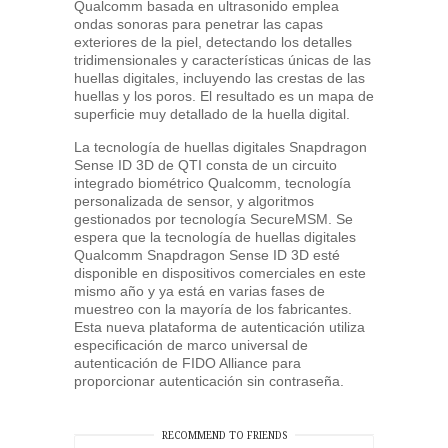
Qualcomm basada en ultrasonido emplea
ondas sonoras para penetrar las capas
exteriores de la piel, detectando los detalles
tridimensionales y características únicas de las
huellas digitales, incluyendo las crestas de las
huellas y los poros. El resultado es un mapa de
superficie muy detallado de la huella digital.
La tecnología de huellas digitales Snapdragon
Sense ID 3D de QTI consta de un circuito
integrado biométrico Qualcomm, tecnología
personalizada de sensor, y algoritmos
gestionados por tecnología SecureMSM. Se
espera que la tecnología de huellas digitales
Qualcomm Snapdragon Sense ID 3D esté
disponible en dispositivos comerciales en este
mismo año y ya está en varias fases de
muestreo con la mayoría de los fabricantes.
Esta nueva plataforma de autenticación utiliza
especificación de marco universal de
autenticación de FIDO Alliance para
proporcionar autenticación sin contraseña.
RECOMMEND TO FRIENDS