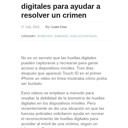
digitales para ayudar a
resolver un crimen
27 July, 2016
By:
Liset Cruz
CATEGORY:
BIOMETRÍA
,
GOBIERNO
,
HUELLAS DIGITALES
,
IDENTIFICACIÓN DIGITAL
,
ORDEN PÚBLICO
No es un secreto que las huellas digitales
pueden capturarse y recrearse para ganar
acceso a dispositivos móviles. Tres días
después que apareció Touch ID en el primer
iPhone un video en línea mostraba cómo podía
ser burlado.
Esos videos se emplean a menudo para
resaltar la debilidad de la biometría de huellas
digitales en los dispositivos móviles. Pero
recientemente se dio una situación en que las
fuerzas policiales solicitaron ayuda en recrear
el reconocimiento de huellas digitales para
acceder al móvil de una víctima, según un