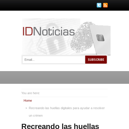
You are here:
Home
Recreando las huellas digitales para ayudar a resolver
un crimen
Recreando las huellas