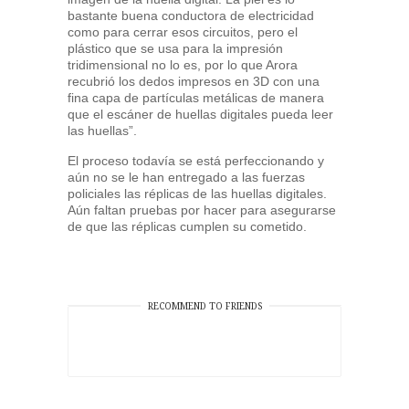
bastante buena conductora de electricidad
como para cerrar esos circuitos, pero el
plástico que se usa para la impresión
tridimensional no lo es, por lo que Arora
recubrió los dedos impresos en 3D con una
fina capa de partículas metálicas de manera
que el escáner de huellas digitales pueda leer
las huellas”.
El proceso todavía se está perfeccionando y
aún no se le han entregado a las fuerzas
policiales las réplicas de las huellas digitales.
Aún faltan pruebas por hacer para asegurarse
de que las réplicas cumplen su cometido.
RECOMMEND TO FRIENDS