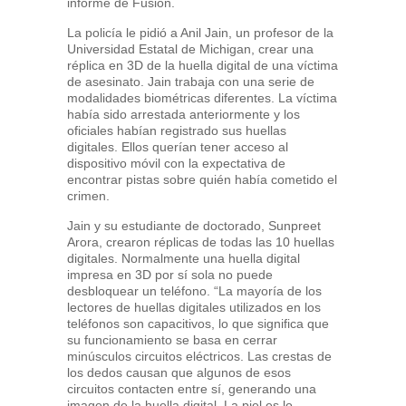
informe de Fusion.
La policía le pidió a Anil Jain, un profesor de la
Universidad Estatal de Michigan, crear una
réplica en 3D de la huella digital de una víctima
de asesinato. Jain trabaja con una serie de
modalidades biométricas diferentes. La víctima
había sido arrestada anteriormente y los
oficiales habían registrado sus huellas
digitales. Ellos querían tener acceso al
dispositivo móvil con la expectativa de
encontrar pistas sobre quién había cometido el
crimen.
Jain y su estudiante de doctorado, Sunpreet
Arora, crearon réplicas de todas las 10 huellas
digitales. Normalmente una huella digital
impresa en 3D por sí sola no puede
desbloquear un teléfono. “La mayoría de los
lectores de huellas digitales utilizados en los
teléfonos son capacitivos, lo que significa que
su funcionamiento se basa en cerrar
minúsculos circuitos eléctricos. Las crestas de
los dedos causan que algunos de esos
circuitos contacten entre sí, generando una
imagen de la huella digital. La piel es lo