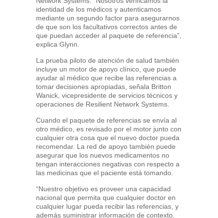
Network Systems. “Nosotros verificamos la
identidad de los médicos y autenticamos
mediante un segundo factor para asegurarnos
de que son los facultativos correctos antes de
que puedan acceder al paquete de referencia”,
explica Glynn.
La prueba piloto de atención de salud también
incluye un motor de apoyo clínico, que puede
ayudar al médico que recibe las referencias a
tomar decisiones apropiadas, señala Britton
Wanick, vicepresidente de servicios técnicos y
operaciones de Resilient Network Systems.
Cuando el paquete de referencias se envía al
otro médico, es revisado por el motor junto con
cualquier otra cosa que el nuevo doctor pueda
recomendar. La red de apoyo también puede
asegurar que los nuevos medicamentos no
tengan interacciones negativas con respecto a
las medicinas que el paciente está tomando.
“Nuestro objetivo es proveer una capacidad
nacional que permita que cualquier doctor en
cualquier lugar pueda recibir las referencias, y
además suministrar información de contexto,