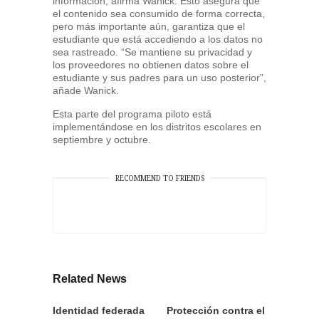
información, afirma Wanick. Esto asegura que
el contenido sea consumido de forma correcta,
pero más importante aún, garantiza que el
estudiante que está accediendo a los datos no
sea rastreado. “Se mantiene su privacidad y
los proveedores no obtienen datos sobre el
estudiante y sus padres para un uso posterior”,
añade Wanick.
Esta parte del programa piloto está
implementándose en los distritos escolares en
septiembre y octubre.
RECOMMEND TO FRIENDS
Related News
Identidad federada
Protección contra el