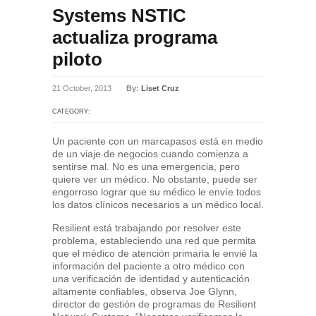
Systems NSTIC
actualiza programa
piloto
21 October, 2013
By:
Liset Cruz
CATEGORY:
Un paciente con un marcapasos está en medio
de un viaje de negocios cuando comienza a
sentirse mal. No es una emergencia, pero
quiere ver un médico. No obstante, puede ser
engorroso lograr que su médico le envíe todos
los datos clínicos necesarios a un médico local.
Resilient está trabajando por resolver este
problema, estableciendo una red que permita
que el médico de atención primaria le envié la
información del paciente a otro médico con
una verificación de identidad y autenticación
altamente confiables, observa Joe Glynn,
director de gestión de programas de Resilient