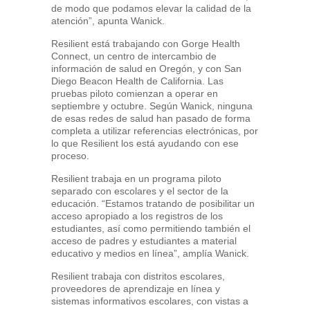
de modo que podamos elevar la calidad de la
atención”, apunta Wanick.
Resilient está trabajando con Gorge Health
Connect, un centro de intercambio de
información de salud en Oregón, y con San
Diego Beacon Health de California. Las
pruebas piloto comienzan a operar en
septiembre y octubre. Según Wanick, ninguna
de esas redes de salud han pasado de forma
completa a utilizar referencias electrónicas, por
lo que Resilient los está ayudando con ese
proceso.
Resilient trabaja en un programa piloto
separado con escolares y el sector de la
educación. “Estamos tratando de posibilitar un
acceso apropiado a los registros de los
estudiantes, así como permitiendo también el
acceso de padres y estudiantes a material
educativo y medios en línea”, amplía Wanick.
Resilient trabaja con distritos escolares,
proveedores de aprendizaje en línea y
sistemas informativos escolares, con vistas a