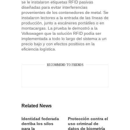
se le instalaron etiquetas RFID pasivas
diseñadas para evitar interferencias
provenientes de los contenedores de metal. Se
instalaron lectores a la entrada de las líneas de
producción, junto a escáneres portátiles o en
montacargas. La prueba le demostró a la
Volkswagen que la solución RFID podía ser
implementada a todo lo largo del sistema a un
precio bajo y con efectos positivos en la
eficiencia logística.
RECOMMEND TO FRIENDS
Related News
Identidad federada
Protección contra el
derriba los silos
uso criminal de
para la
datos de biometría