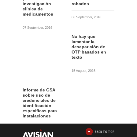
investigación
robados
clínica de
medicamentos
06 September, 2016
07 September, 2016
No hay que
lamentar la
desaparición de
OTP basados en
texto
15 August, 2016
Informe de GSA
sobre uso de
credenciales de
identificación
específicas para
instalaciones
12 August, 2016
BACK TO TOP