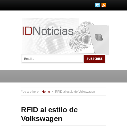
You are here:
Home
RFID al estilo de Volkswagen
RFID al estilo de
Volkswagen