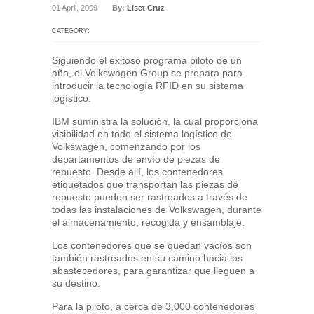
01 April, 2009
By:
Liset Cruz
CATEGORY:
Siguiendo el exitoso programa piloto de un
año, el Volkswagen Group se prepara para
introducir la tecnología RFID en su sistema
logístico.
IBM suministra la solución, la cual proporciona
visibilidad en todo el sistema logístico de
Volkswagen, comenzando por los
departamentos de envío de piezas de
repuesto. Desde allí, los contenedores
etiquetados que transportan las piezas de
repuesto pueden ser rastreados a través de
todas las instalaciones de Volkswagen, durante
el almacenamiento, recogida y ensamblaje.
Los contenedores que se quedan vacíos son
también rastreados en su camino hacia los
abastecedores, para garantizar que lleguen a
su destino.
Para la piloto, a cerca de 3,000 contenedores