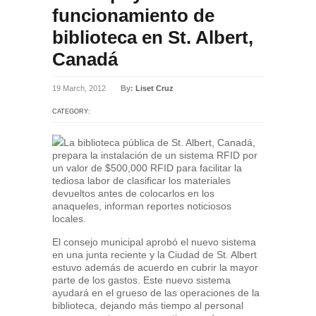
funcionamiento de
biblioteca en St. Albert,
Canadá
19 March, 2012
By:
Liset Cruz
CATEGORY:
La biblioteca pública de St. Albert, Canadá,
prepara la instalación de un sistema RFID por
un valor de $500,000 RFID para facilitar la
tediosa labor de clasificar los materiales
devueltos antes de colocarlos en los
anaqueles, informan reportes noticiosos
locales.
El consejo municipal aprobó el nuevo sistema
en una junta reciente y la Ciudad de St. Albert
estuvo además de acuerdo en cubrir la mayor
parte de los gastos. Este nuevo sistema
ayudará en el grueso de las operaciones de la
biblioteca, dejando más tiempo al personal