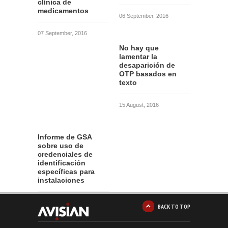
clínica de
medicamentos
06 September, 2016
07 September, 2016
No hay que
lamentar la
desaparición de
OTP basados en
texto
15 August, 2016
Informe de GSA
sobre uso de
credenciales de
identificación
específicas para
instalaciones
12 August, 2016
BACK TO TOP