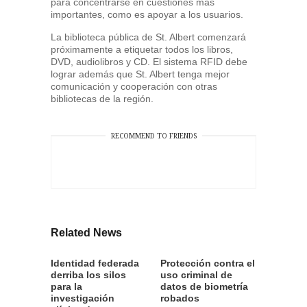
para concentrarse en cuestiones más
importantes, como es apoyar a los usuarios.
La biblioteca pública de St. Albert comenzará
próximamente a etiquetar todos los libros,
DVD, audiolibros y CD. El sistema RFID debe
lograr además que St. Albert tenga mejor
comunicación y cooperación con otras
bibliotecas de la región.
RECOMMEND TO FRIENDS
Related News
Identidad federada
Protección contra el
derriba los silos
uso criminal de
para la
datos de biometría
investigación
robados