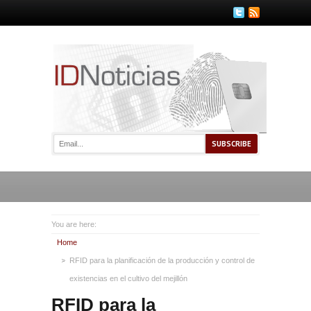
You are here:
Home
RFID para la planificación de la producción y control de
existencias en el cultivo del mejillón
RFID para la