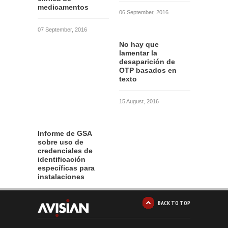
medicamentos
06 September, 2016
07 September, 2016
No hay que
lamentar la
desaparición de
OTP basados en
texto
15 August, 2016
Informe de GSA
sobre uso de
credenciales de
identificación
específicas para
instalaciones
12 August, 2016
BACK TO TOP