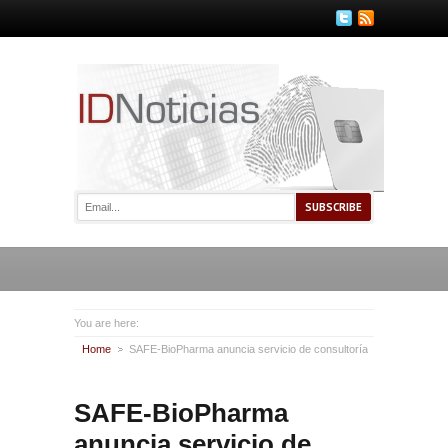
You are here:
Home
SAFE-BioPharma anuncia servicio de consultoría
SAFE-BioPharma
anuncia servicio de