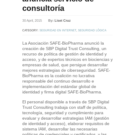
consultoría
30 April, 2015
By:
Liset Cruz
CATEGORY:
SEGURIDAD EN INTERNET
,
SEGURIDAD LÓGICA
La Asociación SAFE-BioPharma anunció la
creación de SBP Digital Trust Consulting, un
recurso de política de gestión de identidad y
acceso, y de expertos técnicos en biociencias y
empresas de salud, que persigue desarrollar
mejores estrategias de ciberseguridad. SAFE-
BioPharma es la coalición no lucrativa
responsable del continuo desarrollo e
implementación del estándar global de
identidad y firma digital SAFE-BioPharma.
El personal disponible a través de SBP Digital
Trust Consulting trabaja con staff de política,
tecnología, seguridad y cumplimiento para
evaluar y desarrollar estrategias IAM (gestión
de identidad y acceso), elaborar requisitos de
sistema IAM, desarrollar las necesarias
políticas de credenciales y certificados, y las