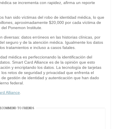
 médica se incrementa con rapidez, afirma un reporte
s han sido víctimas del robo de identidad médica, lo que
illones, aproximadamente $20,000 por cada víctima de
e del Ponemon Institute.
diversas: datos erróneos en las historias clínicas, por
del seguro y de la atención médica. Igualmente los datos
os tratamientos e incluso a casos fatales.
dad médica es perfeccionando la identificación del
datos. Smart Card Alliance es de la opinión que esto
cación y encriptando los datos. La tecnología de tarjetas
 los retos de seguridad y privacidad que enfrenta el
 de gestión de identidad y autenticación que han dado
erno federal.
rd Alliance
.
ECOMMEND TO FRIENDS