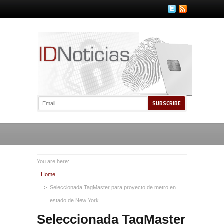
You are here:
Home
Seleccionada TagMaster para proyecto de metro en
estado de New York
Seleccionada TagMaster