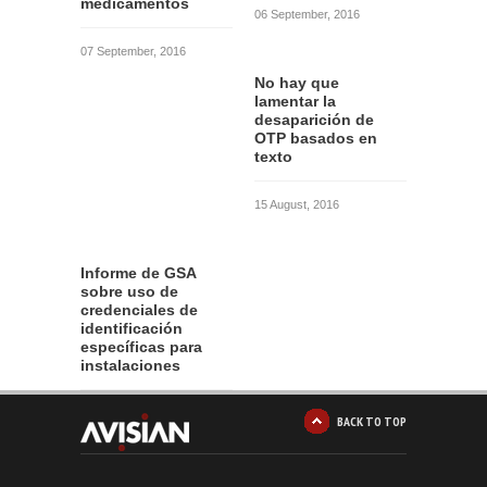
medicamentos
06 September, 2016
07 September, 2016
No hay que
lamentar la
desaparición de
OTP basados en
texto
15 August, 2016
Informe de GSA
sobre uso de
credenciales de
identificación
específicas para
instalaciones
12 August, 2016
BACK TO TOP