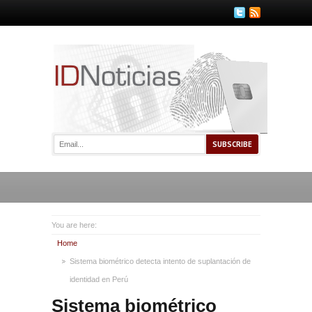
You are here:
Home
Sistema biométrico detecta intento de suplantación de
identidad en Perú
Sistema biométrico