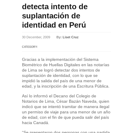
detecta intento de
suplantación de
identidad en Perú
30 December, 2009
By:
Liset Cruz
CATEGORY:
Gracias a la implementación del Sistema
Biométrico de Huellas Digitales en las notarías
de Lima se logró detectar dos intentos de
suplantación de identidad, con lo que se
impidió la salida del país de una menor de
edad, y la inscripción de una Escritura Pública.
Así lo informó el Decano del Colegio de
Notarios de Lima, César Bazán Naveda, quien
indicó que se intentó tramitar de manera ilegal
un permiso de viaje para una menor de un año
de edad, con el fin de que pueda salir del país
hacia Canadá.
“Se presentaron dos personas con una partida