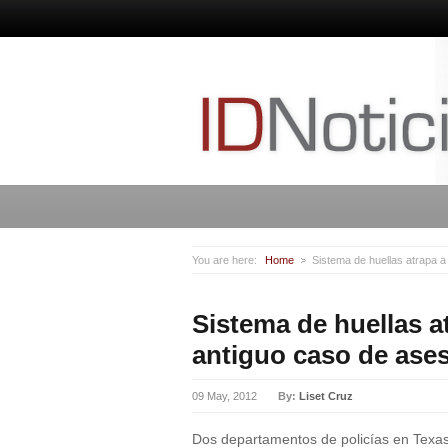
You are here:
Home
Sistema de huellas atrapa 
Sistema de huellas 
antiguo caso de ase
09 May, 2012
By:
Liset Cruz
Dos departamentos de policías en Texas 