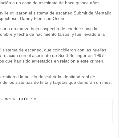
elación a un caso de asesinato de hace quince años.
ville utilizaron el sistema de escaneo Submit de Mentalix
ospechoso, Danny Elenilson Osorio.
 Osorio en marzo bajo sospecha de conducir bajo la
nombre y fecha de nacimiento falsos, y fue llevado a la
 el sistema de escaneo, que coincidieron con las huellas
 relación con el asesinato de Scott Beitinger en 1997.
os que han sido arrestados en relación a este crimen.
rmiten a la policía descubrir la identidad real de
a de los sistemas de tinta y tarjetas que demoran un mes.
ECOMMEND TO FRIENDS