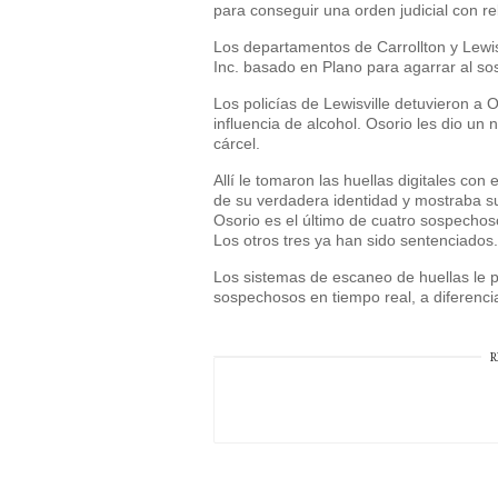
para conseguir una orden judicial con r
Los departamentos de Carrollton y Lewis
Inc. basado en Plano para agarrar al s
Los policías de Lewisville detuvieron a
influencia de alcohol. Osorio les dio un 
cárcel.
Allí le tomaron las huellas digitales con
de su verdadera identidad y mostraba su
Osorio es el último de cuatro sospechos
Los otros tres ya han sido sentenciados.
Los sistemas de escaneo de huellas le pe
sospechosos en tiempo real, a diferenci
R