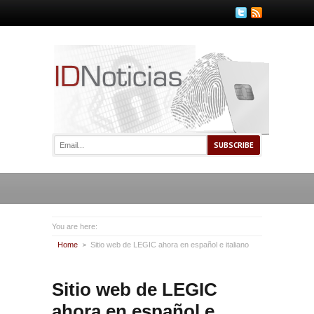
You are here:
Home
Sitio web de LEGIC ahora en español e italiano
Sitio web de LEGIC
ahora en español e