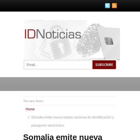
You are here:
Home
Somalia emite nueva tarjeta nacional de identificación y
pasaporte electrónico
Somalia emite nueva