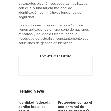
pasaportes electrónicos seguras habilitadas
con chip, y una tarjeta nacional de
identificación con múltiples funciones de
seguridad.
Las soluciones proporcionadas a Somalia
tienen aplicaciones en una serie de naciones
africanas y de Medio Oriente, dada la
necesidad de actualizar constantemente sus
soluciones de gestión de identidad.
RECOMMEND TO FRIENDS
Related News
Identidad federada
Protección contra el
derriba los silos
uso criminal de
para la
datos de biometría