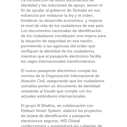
La introducción de estos documentos de
identidad y las soluciones de apoyo, tienen el
fin de ayudar al gobierno de Somalia en sus
esfuerzos por restaurar la ley y el orden,
fortalecer su desarrollo económico, y mejorar
el nivel de vida de los ciudadanos de ese país.
Los documentos nacionales de identificación
de los ciudadanos constituyen una mejora para
la situación de seguridad en esa nación,
permitiendo a las agencias del orden que
verifiquen la identidad de los ciudadanos,
mientras que el pasaporte electrónico facilita
los viajes internacionales transfronterizos.
El nuevo pasaporte electrónico cumple las
normas de la Organización Internacional de
Aviación Civil, asegurando que los ciudadanos
somalíes porten un documento de identidad
resistente al fraude que cumple con los
actuales estándares internacionales.
El grupo Al Madina, en colaboración con
Ebtikart Smart System, elaboró los proyectos
de tarjeta de identificación y pasaporte
electrónicos seguros. HID Global
confeccionará y suministrará las cubiertas de