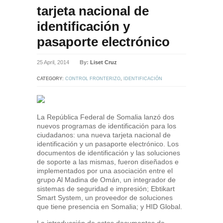
tarjeta nacional de
identificación y
pasaporte electrónico
25 April, 2014
By:
Liset Cruz
CATEGORY:
CONTROL FRONTERIZO
,
IDENTIFICACIÓN
NACIONAL
La República Federal de Somalia lanzó dos
nuevos programas de identificación para los
ciudadanos: una nueva tarjeta nacional de
identificación y un pasaporte electrónico. Los
documentos de identificación y las soluciones
de soporte a las mismas, fueron diseñados e
implementados por una asociación entre el
grupo Al Madina de Omán, un integrador de
sistemas de seguridad e impresión; Ebtikart
Smart System, un proveedor de soluciones
que tiene presencia en Somalia; y HID Global.