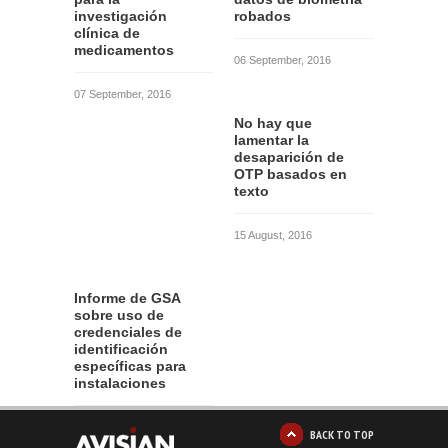
investigación
robados
clínica de
medicamentos
06 September, 2016
07 September, 2016
No hay que
lamentar la
desaparición de
OTP basados en
texto
15 August, 2016
Informe de GSA
sobre uso de
credenciales de
identificación
específicas para
instalaciones
12 August, 2016
BACK TO TOP