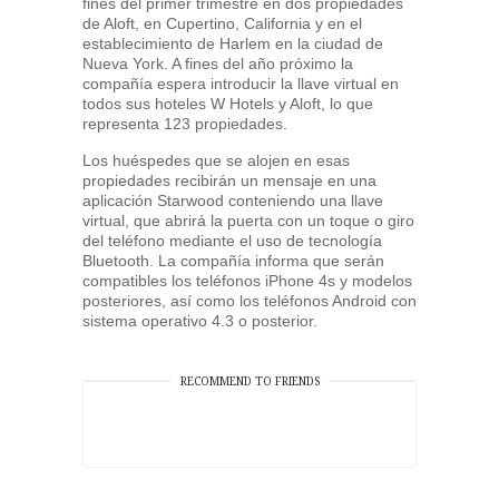
fines del primer trimestre en dos propiedades
de Aloft, en Cupertino, California y en el
establecimiento de Harlem en la ciudad de
Nueva York. A fines del año próximo la
compañía espera introducir la llave virtual en
todos sus hoteles W Hotels y Aloft, lo que
representa 123 propiedades.
Los huéspedes que se alojen en esas
propiedades recibirán un mensaje en una
aplicación Starwood conteniendo una llave
virtual, que abrirá la puerta con un toque o giro
del teléfono mediante el uso de tecnología
Bluetooth. La compañía informa que serán
compatibles los teléfonos iPhone 4s y modelos
posteriores, así como los teléfonos Android con
sistema operativo 4.3 o posterior.
RECOMMEND TO FRIENDS