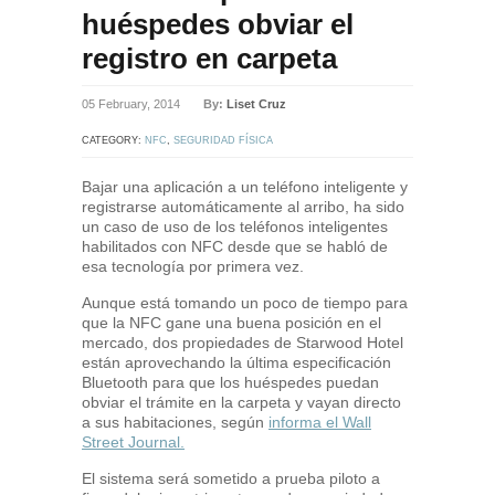
huéspedes obviar el
registro en carpeta
05 February, 2014
By:
Liset Cruz
CATEGORY:
NFC
,
SEGURIDAD FÍSICA
Bajar una aplicación a un teléfono inteligente y
registrarse automáticamente al arribo, ha sido
un caso de uso de los teléfonos inteligentes
habilitados con NFC desde que se habló de
esa tecnología por primera vez.
Aunque está tomando un poco de tiempo para
que la NFC gane una buena posición en el
mercado, dos propiedades de Starwood Hotel
están aprovechando la última especificación
Bluetooth para que los huéspedes puedan
obviar el trámite en la carpeta y vayan directo
a sus habitaciones, según
informa el Wall
Street Journal.
El sistema será sometido a prueba piloto a