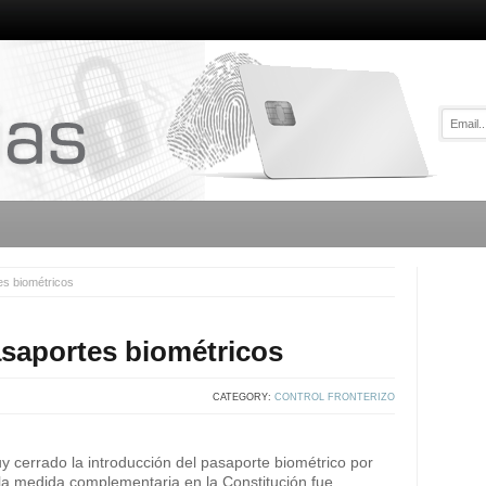
es biométricos
asaportes biométricos
CATEGORY:
CONTROL FRONTERIZO
 cerrado la introducción del pasaporte biométrico por
 la medida complementaria en la Constitución fue