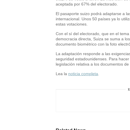
aceptada por 67% del electorado.
El pasaporte suizo podrá adaptarse a la
internacional. Unos 50 países ya lo util
estas votaciones.
Con el sí del electorado, que en el tema 
democracia directa, Suiza se suma a los 
documento biométrico con la foto electró
La adaptación responde a las exigencia
seguridad estadounidenses. Para hacer e
legislación relativa a los documentos de 
Lea la
noticia completa
.
R