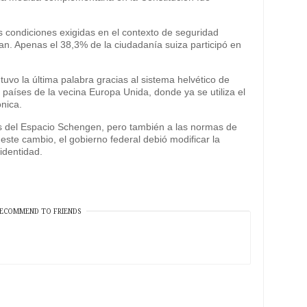
s condiciones exigidas en el contexto de seguridad
izan. Apenas el 38,3% de la ciudadanía suiza participó en
tuvo la última palabra gracias al sistema helvético de
países de la vecina Europa Unida, donde ya se utiliza el
nica.
s del Espacio Schengen, pero también a las normas de
ste cambio, el gobierno federal debió modificar la
identidad.
ECOMMEND TO FRIENDS