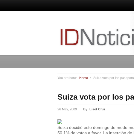
You are here:
Home
Suiza vota por los pasaport
Suiza vota por los p
26 May, 2009
By:
Liset Cruz
Suiza decidió este domingo de modo muy
50,1% de votos a favor. La inserción de