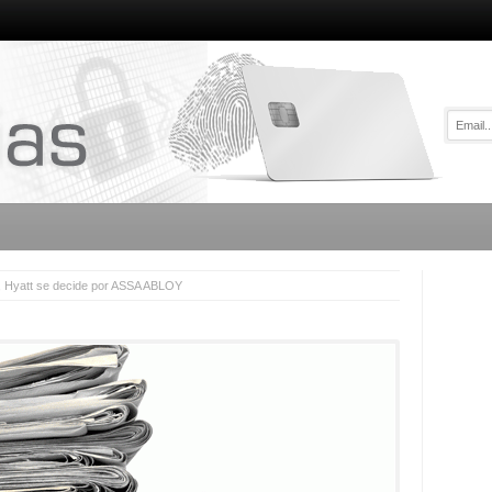
, Hyatt se decide por ASSA ABLOY