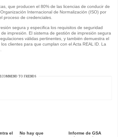
as, que producen el 80% de las licencias de conducir de
a Organización Internacional de Normalización (ISO) por
el proceso de credenciales.
resión segura y especifica los requisitos de seguridad
s de impresión. El sistema de gestión de impresión segura
egulaciones válidas pertinentes, y también demuestra el
los clientes para que cumplan con el Acta REAL ID. La
.
ECOMMEND TO FRIENDS
ntra el
No hay que
Informe de GSA